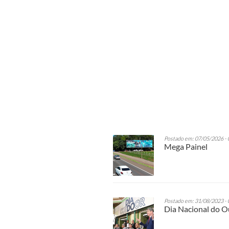
Postado em: 07/05/2026 - 
Mega Painel
Postado em: 31/08/2023 - 
Dia Nacional do 