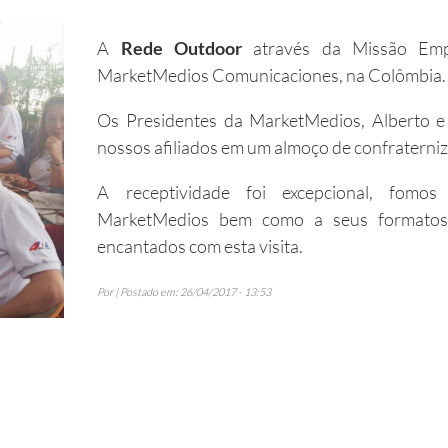
A
Rede Outdoor
através da Missão Empr
MarketMedios Comunicaciones, na Colômbia.
Os Presidentes da MarketMedios, Alberto e
nossos afiliados em um almoço de confraterni
A receptividade foi excepcional, fomo
MarketMedios bem como a seus formatos 
encantados com esta visita.
Por | Postado em: 26/04/2017 - 13:53