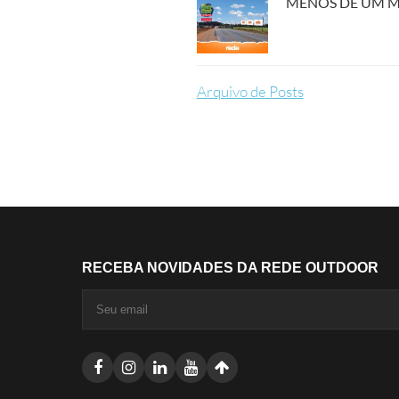
MENOS DE UM M�
Arquivo de Posts
RECEBA NOVIDADES DA REDE OUTDOOR