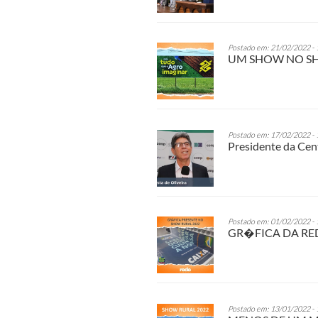
Postado em: 21/02/2022 - 
UM SHOW NO SH
Postado em: 17/02/2022 - 
Presidente da Cen
Postado em: 01/02/2022 - 
GR�FICA DA RE
Postado em: 13/01/2022 - 