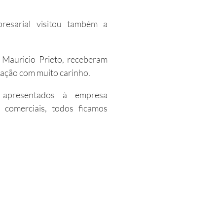
esarial visitou também a
 Mauricio Prieto, receberam
zação com muito carinho.
s apresentados à empresa
comerciais, todos ficamos