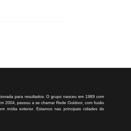
ecionada para resultados. O grupo nasceu em 1989 com
 Em 2004, passou a se chamar Rede Outdoor, com fusão
em mídia exterior. Estamos nas principais cidades do