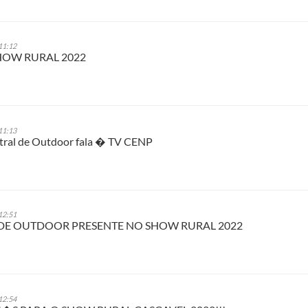
11:12
OW RURAL 2022
11:13
tral de Outdoor fala � TV CENP
12:51
DE OUTDOOR PRESENTE NO SHOW RURAL 2022
12:54