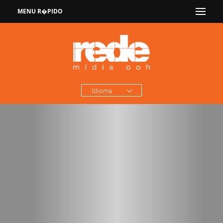
MENU R�PIDO
Idioma