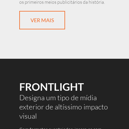
os primeiros meios publicitários da história.
VER MAIS
FRONTLIGHT
Designa um tipo de mídia
exterior de altíssimo impacto
visual