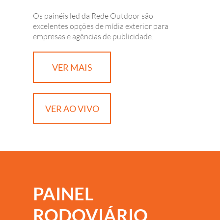
Os painéis led da Rede Outdoor são
excelentes opções de mídia exterior para
empresas e agências de publicidade.
VER MAIS
VER AO VIVO
PAINEL
RODOVIÁRIO