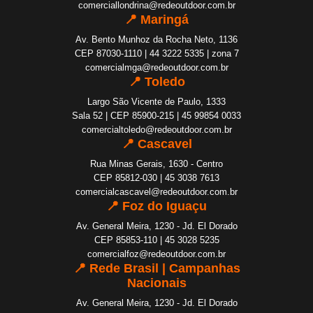
comerciallondrina@redeoutdoor.com.br
📍 Maringá
Av. Bento Munhoz da Rocha Neto, 1136
CEP 87030-1110 | 44 3222 5335 | zona 7
comercialmga@redeoutdoor.com.br
📍 Toledo
Largo São Vicente de Paulo, 1333
Sala 52 | CEP 85900-215 | 45 99854 0033
comercialtoledo@redeoutdoor.com.br
📍 Cascavel
Rua Minas Gerais, 1630 - Centro
CEP 85812-030 | 45 3038 7613
comercialcascavel@redeoutdoor.com.br
📍 Foz do Iguaçu
Av. General Meira, 1230 - Jd. El Dorado
CEP 85853-110 | 45 3028 5235
comercialfoz@redeoutdoor.com.br
📍 Rede Brasil | Campanhas
Nacionais
Av. General Meira, 1230 - Jd. El Dorado