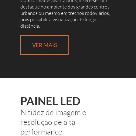
Com formatos avantajados, insere-se com
destaque no ambiente dos grandes centros
urbanos ou mesmo em trechos rodoviários,
pois possibilita visualização de longa
distância.
VER MAIS
PAINEL LED
Nitidez de imagem e
resolução de alta
performance