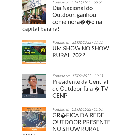
Postado em: 31/08/2023 - 08:02
Dia Nacional do
Outdoor, ganhou
comemora��o na
capital baiana!
Postado em: 21/02/2022 - 11:12
UM SHOW NO SHOW
RURAL 2022
Postado em: 17/02/2022 - 11:13
Presidente da Central
de Outdoor fala � TV
CENP
Postado em: 01/02/2022 - 12:51
GR�FICA DA REDE
OUTDOOR PRESENTE
NO SHOW RURAL