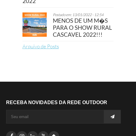
2022
Postado em: 13/01/2022 - 12:54
MENOS DE UM M�S
PARA O SHOW RURAL
CASCAVEL 2022!!!
Arquivo de Posts
RECEBA NOVIDADES DA REDE OUTDOOR