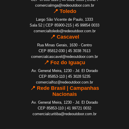
comercialmga@redeoutdoor.com.br
📍 Toledo
Largo São Vicente de Paulo, 1333
Sala 52 | CEP 85900-215 | 45 99854 0033
comercialtoledo@redeoutdoor.com.br
📍 Cascavel
Rua Minas Gerais, 1630 - Centro
CEP 85812-030 | 45 3038 7613
comercialcascavel@redeoutdoor.com.br
📍 Foz do Iguaçu
Av. General Meira, 1230 - Jd. El Dorado
CEP 85853-110 | 45 3028 5235
comercialfoz@redeoutdoor.com.br
📍 Rede Brasil | Campanhas
Nacionais
Av. General Meira, 1230 - Jd. El Dorado
CEP 85853-110 | 41 99721 0032
comercialcuritiba@redeoutdoor.com.br