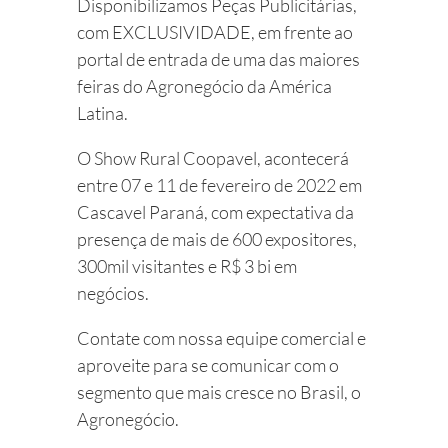
Disponibilizamos Peças Publicitárias,
com EXCLUSIVIDADE, em frente ao
portal de entrada de uma das maiores
feiras do Agronegócio da América
Latina.
O Show Rural Coopavel, acontecerá
entre 07 e 11 de fevereiro de 2022 em
Cascavel Paraná, com expectativa da
presença de mais de 600 expositores,
300mil visitantes e R$ 3 bi em
negócios.
Contate com nossa equipe comercial e
aproveite para se comunicar com o
segmento que mais cresce no Brasil, o
Agronegócio.