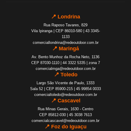
📍 Londrina
Rua Raposo Tavares, 829
Vila Ipiranga | CEP 86010-580 | 43 3345-
1133
comerciallondrina@redeoutdoor.com.br
📍 Maringá
Av. Bento Munhoz da Rocha Neto, 1136
CEP 87030-1110 | 44 3322 5335 | zona 7
comercialmga@redeoutdoor.com.br
📍 Toledo
Largo São Vicente de Paulo, 1333
Sala 52 | CEP 85900-215 | 45 99854 0033
comercialtoledo@redeoutdoor.com.br
📍 Cascavel
Rua Minas Gerais, 1630 - Centro
CEP 85812-030 | 45 3038 7613
comercialcascavel@redeoutdoor.com.br
📍 Foz do Iguaçu