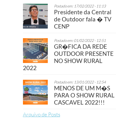
Postado em: 17/02/2022 - 11:13
Presidente da Central
de Outdoor fala � TV
CENP
Postado em: 01/02/2022 - 12:51
GR�FICA DA REDE
OUTDOOR PRESENTE
NO SHOW RURAL
2022
Postado em: 13/01/2022 - 12:54
MENOS DE UM M�S
PARA O SHOW RURAL
CASCAVEL 2022!!!
Arquivo de Posts