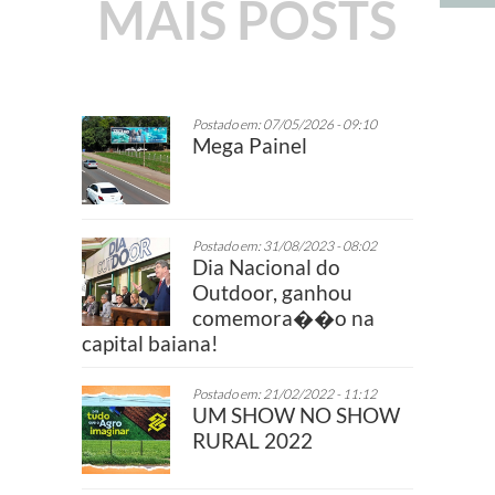
MAIS POSTS
Postado em: 07/05/2026 - 09:10
Mega Painel
Postado em: 31/08/2023 - 08:02
Dia Nacional do
Outdoor, ganhou
comemora��o na
capital baiana!
Postado em: 21/02/2022 - 11:12
UM SHOW NO SHOW
RURAL 2022