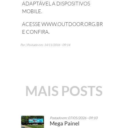
ADAPTÁVEL A DISPOSITIVOS
MOBILE.
ACESSE
WWW.OUTDOOR.ORG.BR
E CONFIRA.
Por | Postado em: 14/11/2016 - 09:14
MAIS POSTS
Postado em: 07/05/2026 - 09:10
Mega Painel