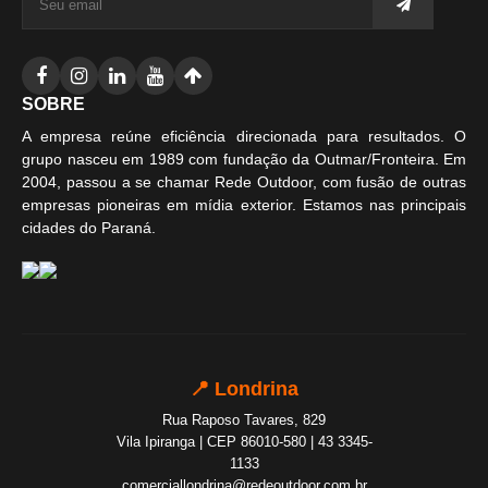
SOBRE
A empresa reúne eficiência direcionada para resultados. O
grupo nasceu em 1989 com fundação da Outmar/Fronteira. Em
2004, passou a se chamar Rede Outdoor, com fusão de outras
empresas pioneiras em mídia exterior. Estamos nas principais
cidades do Paraná.
📍 Londrina
Rua Raposo Tavares, 829
Vila Ipiranga | CEP 86010-580 | 43 3345-
1133
comerciallondrina@redeoutdoor.com.br