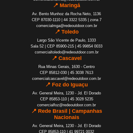
📍 Maringá
Av. Bento Munhoz da Rocha Neto, 1136
CEP 87030-1110 | 44 3322 5335 | zona 7
comercialmga@redeoutdoor.com.br
📍 Toledo
Largo São Vicente de Paulo, 1333
Sala 52 | CEP 85900-215 | 45 99854 0033
comercialtoledo@redeoutdoor.com.br
📍 Cascavel
Rua Minas Gerais, 1630 - Centro
CEP 85812-030 | 45 3038 7613
comercialcascavel@redeoutdoor.com.br
📍 Foz do Iguaçu
Av. General Meira, 1230 - Jd. El Dorado
CEP 85853-110 | 45 3028 5235
comercialfoz@redeoutdoor.com.br
📍 Rede Brasil | Campanhas
Nacionais
Av. General Meira, 1230 - Jd. El Dorado
CEP 85853-110 | 41 99721 0032