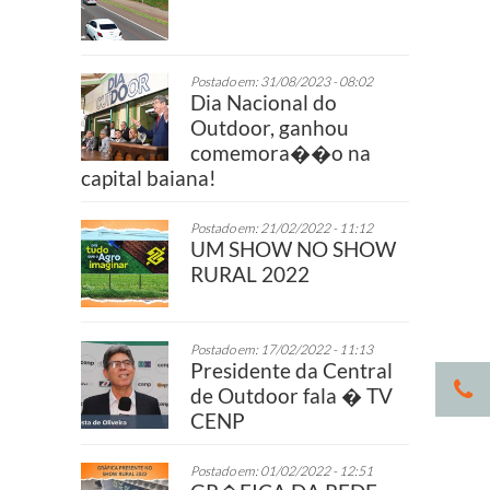
Postado em: 31/08/2023 - 08:02
Dia Nacional do
Outdoor, ganhou
comemora��o na
capital baiana!
Postado em: 21/02/2022 - 11:12
UM SHOW NO SHOW
RURAL 2022
Postado em: 17/02/2022 - 11:13
Presidente da Central
de Outdoor fala � TV
CENP
Postado em: 01/02/2022 - 12:51