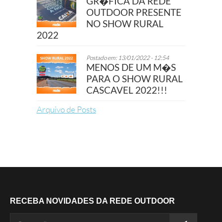
GR�FICA DA REDE
OUTDOOR PRESENTE
NO SHOW RURAL
2022
Postado em: 13/01/2022 - 12:54
MENOS DE UM M�S
PARA O SHOW RURAL
CASCAVEL 2022!!!
Arquivo de Posts
RECEBA NOVIDADES DA REDE OUTDOOR