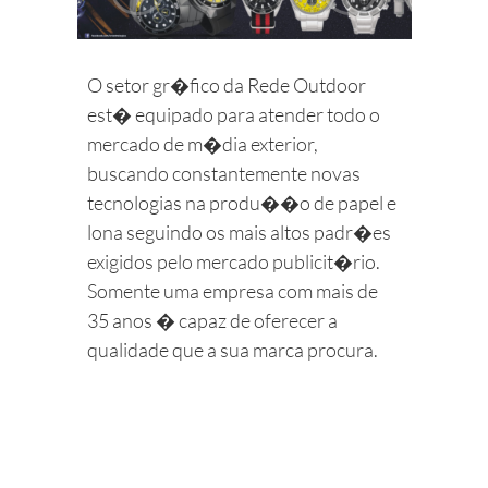
O setor gr�fico da Rede Outdoor
est� equipado para atender todo o
mercado de m�dia exterior,
buscando constantemente novas
tecnologias na produ��o de papel e
lona seguindo os mais altos padr�es
exigidos pelo mercado publicit�rio.
Somente uma empresa com mais de
35 anos � capaz de oferecer a
qualidade que a sua marca procura.