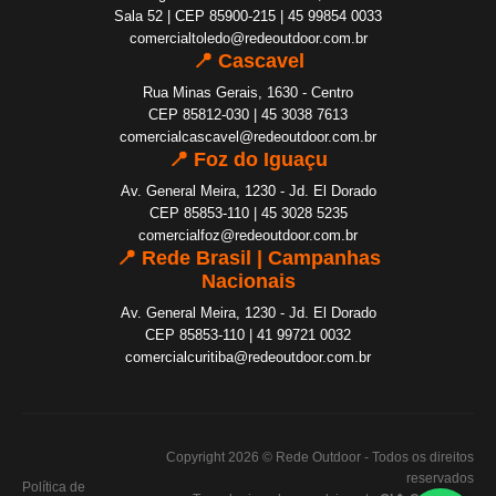
Sala 52 | CEP 85900-215 | 45 99854 0033
comercialtoledo@redeoutdoor.com.br
📍 Cascavel
Rua Minas Gerais, 1630 - Centro
CEP 85812-030 | 45 3038 7613
comercialcascavel@redeoutdoor.com.br
📍 Foz do Iguaçu
Av. General Meira, 1230 - Jd. El Dorado
CEP 85853-110 | 45 3028 5235
comercialfoz@redeoutdoor.com.br
📍 Rede Brasil | Campanhas
Nacionais
Av. General Meira, 1230 - Jd. El Dorado
CEP 85853-110 | 41 99721 0032
comercialcuritiba@redeoutdoor.com.br
Copyright 2026 © Rede Outdoor - Todos os direitos
reservados
Política de